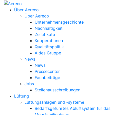
Über Aereco
Über Aereco
Unternehmensgeschichte
Nachhaltigkeit
Zertifikate
Kooperationen
Qualitätspolitik
Aldes Gruppe
News
News
Pressecenter
Fachbeiträge
Jobs
Stellenausschreibungen
Lüftung
Lüftungsanlagen und -systeme
Bedarfsgeführtes Abluftsystem für das
Mehrfamilienhaus