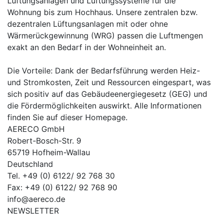
Lüftungsanlagen und Lüftungssysteme für die
Wohnung bis zum Hochhaus. Unsere zentralen bzw.
dezentralen Lüftungsanlagen mit oder ohne
Wärmerückgewinnung (WRG) passen die Luftmengen
exakt an den Bedarf in der Wohneinheit an.
Die Vorteile: Dank der Bedarfsführung werden Heiz-
und Stromkosten, Zeit und Ressourcen eingespart, was
sich positiv auf das Gebäudeenergiegesetz (GEG) und
die Fördermöglichkeiten auswirkt. Alle Informationen
finden Sie auf dieser Homepage.
AERECO GmbH
Robert-Bosch-Str. 9
65719 Hofheim-Wallau
Deutschland
Tel. +49 (0) 6122/ 92 768 30
Fax: +49 (0) 6122/ 92 768 90
info@aereco.de
NEWSLETTER