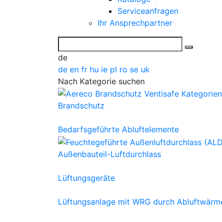
Serviceanfragen
Ihr Ansprechpartner
de
de
en
fr
hu
ie
pl
ro
se
uk
Nach Kategorie suchen
Brandschutz
Bedarfsgeführte Abluftelemente
Außenbauteil-Luftdurchlass
Lüftungsgeräte
Lüftungsanlage mit WRG durch Abluftwärm