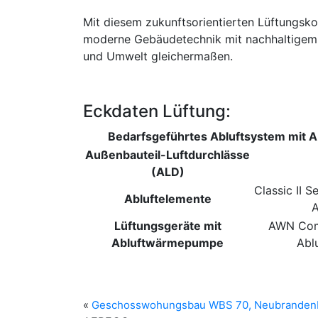
Mit diesem zukunftsorientierten Lüftungsk
moderne Gebäudetechnik mit nachhaltigem
und Umwelt gleichermaßen.
Eckdaten Lüftung:
Bedarfsgeführtes Abluftsystem mit 
Außenbauteil-Luftdurchlässe
(ALD)
Classic II S
Abluftelemente
A
Lüftungsgeräte mit
AWN Comp
Abluftwärmepumpe
Abl
«
Geschosswohungsbau WBS 70, Neubranden