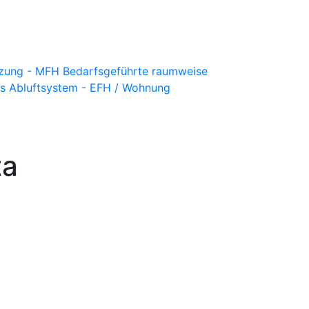
tzung - MFH
Bedarfsgeführte raumweise
s Abluftsystem - EFH / Wohnung
ta