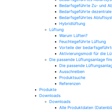
Bedarfsgeführte Zu- und A
Bedarfsgeführte dezentral
Bedarfsgeführtes Abluftsys
Hybridlüftung
Lüftung
Warum Lüften?
Feuchtegeführte Lüftung
Vorteile der bedarfsgeführ
Aktivierungsmodi für die L
Die passende Lüftungsanlage fin
Die passende Lüftungsanlag
Ausschreiben
Produktsuche
Referenzen
Produkte
Downloads
Downloads
Alle Produktdaten (Datenblä