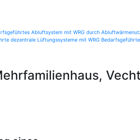
rfsgeführtes Abluftsystem mit WRG durch Abluftwärmenu
hrte dezentrale Lüftungssysteme mit WRG
Bedarfsgeführte
ehrfamilienhaus, Vech