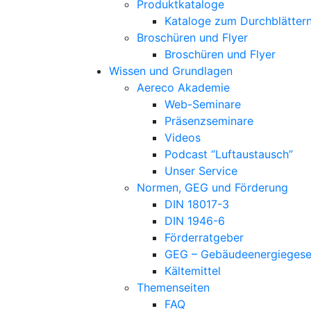
Produktkataloge
Kataloge zum Durchblätter
Broschüren und Flyer
Broschüren und Flyer
Wissen und Grundlagen
Aereco Akademie
Web-Seminare
Präsenzseminare
Videos
Podcast “Luftaustausch”
Unser Service
Normen, GEG und Förderung
DIN 18017-3
DIN 1946-6
Förderratgeber
GEG – Gebäudeenergiegese
Kältemittel
Themenseiten
FAQ