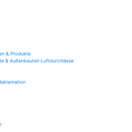
en & Produkte
te & Außenbauteil-Luftdurchlässe
 Reklamation
n