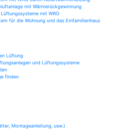
bluftanlage mit Wärmerückgewinnung
e Lüftungssysteme mit WRG
tem für die Wohnung und das Einfamilienhaus
ten Lüftung
üftungsanlagen und Lüftungssysteme
den
e finden
tter, Montageanleitung, usw.)