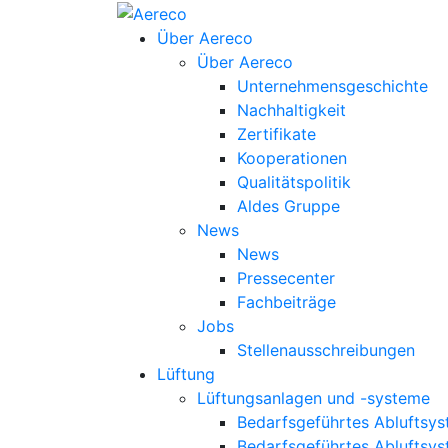
Über Aereco
Über Aereco
Unternehmensgeschichte
Nachhaltigkeit
Zertifikate
Kooperationen
Qualitätspolitik
Aldes Gruppe
News
News
Pressecenter
Fachbeiträge
Jobs
Stellenausschreibungen
Lüftung
Lüftungsanlagen und -systeme
Bedarfsgeführtes Abluftsys
Bedarfsgeführtes Abluftsy