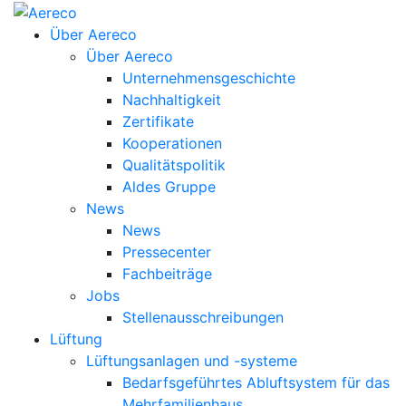
Über Aereco
Über Aereco
Unternehmensgeschichte
Nachhaltigkeit
Zertifikate
Kooperationen
Qualitätspolitik
Aldes Gruppe
News
News
Pressecenter
Fachbeiträge
Jobs
Stellenausschreibungen
Lüftung
Lüftungsanlagen und -systeme
Bedarfsgeführtes Abluftsystem für das
Mehrfamilienhaus